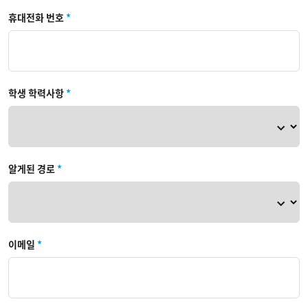
휴대전화 번호
*
학생 학력사항
*
알게된 경로
*
이메일
*