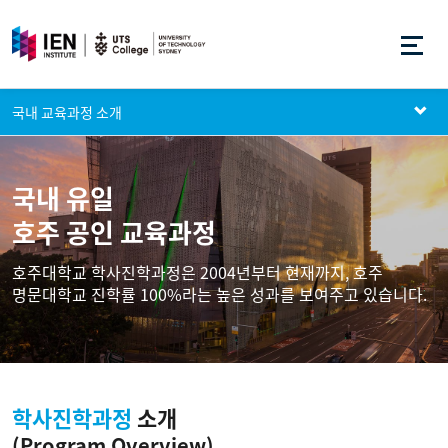
국내 교육과정 소개
국내 유일
호주 공인 교육과정
호주대학교 학사진학과정은 2004년부터 현재까지, 호주
명문대학교 진학률 100%라는 높은 성과를 보여주고 있습니다.
학사진학과정
소개
(Program Overview)